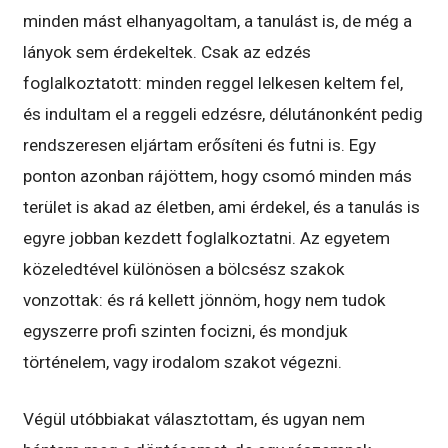
minden mást elhanyagoltam, a tanulást is, de még a
lányok sem érdekeltek. Csak az edzés
foglalkoztatott: minden reggel lelkesen keltem fel,
és indultam el a reggeli edzésre, délutánonként pedig
rendszeresen eljártam erősíteni és futni is. Egy
ponton azonban rájöttem, hogy csomó minden más
terület is akad az életben, ami érdekel, és a tanulás is
egyre jobban kezdett foglalkoztatni. Az egyetem
közeledtével különösen a bölcsész szakok
vonzottak: és rá kellett jönnöm, hogy nem tudok
egyszerre profi szinten focizni, és mondjuk
történelem, vagy irodalom szakot végezni.
Végül utóbbiakat választottam, és ugyan nem