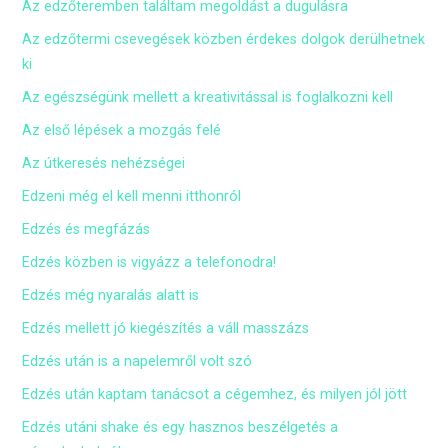
Az edzőteremben találtam megoldást a dugulásra
Az edzőtermi csevegések közben érdekes dolgok derülhetnek
ki
Az egészségünk mellett a kreativitással is foglalkozni kell
Az első lépések a mozgás felé
Az útkeresés nehézségei
Edzeni még el kell menni itthonról
Edzés és megfázás
Edzés közben is vigyázz a telefonodra!
Edzés még nyaralás alatt is
Edzés mellett jó kiegészítés a váll masszázs
Edzés után is a napelemről volt szó
Edzés után kaptam tanácsot a cégemhez, és milyen jól jött
Edzés utáni shake és egy hasznos beszélgetés a