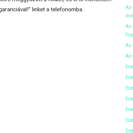
Az 
garanciával!” linket a telefonomba.
dol
Az 
fog
Az 
Az 
Edz
Edz
Edz
Edz
Edz
Edz
Edz