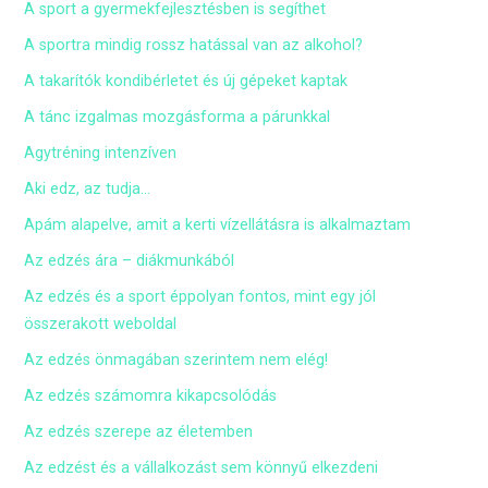
A sport a gyermekfejlesztésben is segíthet
A sportra mindig rossz hatással van az alkohol?
A takarítók kondibérletet és új gépeket kaptak
A tánc izgalmas mozgásforma a párunkkal
Agytréning intenzíven
Aki edz, az tudja…
Apám alapelve, amit a kerti vízellátásra is alkalmaztam
Az edzés ára – diákmunkából
Az edzés és a sport éppolyan fontos, mint egy jól
összerakott weboldal
Az edzés önmagában szerintem nem elég!
Az edzés számomra kikapcsolódás
Az edzés szerepe az életemben
Az edzést és a vállalkozást sem könnyű elkezdeni