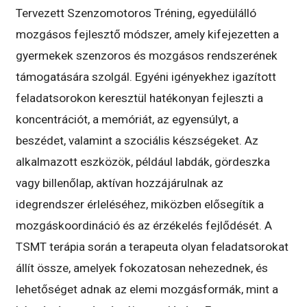
Tervezett Szenzomotoros Tréning, egyedülálló
mozgásos fejlesztő módszer, amely kifejezetten a
gyermekek szenzoros és mozgásos rendszerének
támogatására szolgál. Egyéni igényekhez igazított
feladatsorokon keresztül hatékonyan fejleszti a
koncentrációt, a memóriát, az egyensúlyt, a
beszédet, valamint a szociális készségeket. Az
alkalmazott eszközök, például labdák, gördeszka
vagy billenőlap, aktívan hozzájárulnak az
idegrendszer érleléséhez, miközben elősegítik a
mozgáskoordináció és az érzékelés fejlődését. A
TSMT terápia során a terapeuta olyan feladatsorokat
állít össze, amelyek fokozatosan nehezednek, és
lehetőséget adnak az elemi mozgásformák, mint a