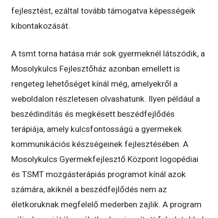
fejlesztést, ezáltal tovább támogatva képességeik
kibontakozását.
A tsmt torna hatása már sok gyermeknél látszódik, a
Mosolykulcs Fejlesztőház azonban emellett is
rengeteg lehetőséget kínál még, amelyekről a
weboldalon részletesen olvashatunk. Ilyen például a
beszédindítás és megkésett beszédfejlődés
terápiája, amely kulcsfontosságú a gyermekek
kommunikációs készségeinek fejlesztésében. A
Mosolykulcs Gyermekfejlesztő Központ logopédiai
és TSMT mozgásterápiás programot kínál azok
számára, akiknél a beszédfejlődés nem az
életkoruknak megfelelő mederben zajlik. A program