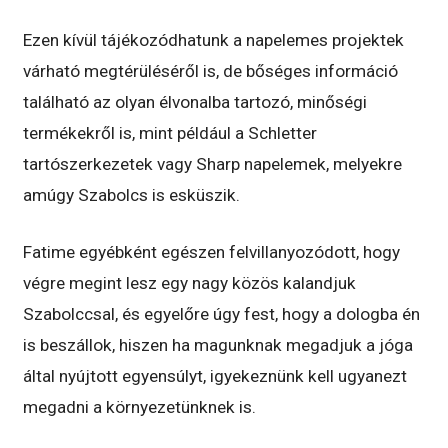
Ezen kívül tájékozódhatunk a napelemes projektek
várható megtérüléséről is, de bőséges információ
található az olyan élvonalba tartozó, minőségi
termékekről is, mint például a Schletter
tartószerkezetek vagy Sharp napelemek, melyekre
amúgy Szabolcs is esküszik.
Fatime egyébként egészen felvillanyozódott, hogy
végre megint lesz egy nagy közös kalandjuk
Szabolccsal, és egyelőre úgy fest, hogy a dologba én
is beszállok, hiszen ha magunknak megadjuk a jóga
által nyújtott egyensúlyt, igyekeznünk kell ugyanezt
megadni a környezetünknek is.