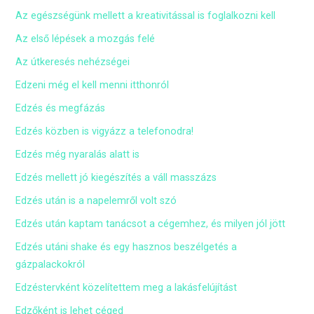
Az egészségünk mellett a kreativitással is foglalkozni kell
Az első lépések a mozgás felé
Az útkeresés nehézségei
Edzeni még el kell menni itthonról
Edzés és megfázás
Edzés közben is vigyázz a telefonodra!
Edzés még nyaralás alatt is
Edzés mellett jó kiegészítés a váll masszázs
Edzés után is a napelemről volt szó
Edzés után kaptam tanácsot a cégemhez, és milyen jól jött
Edzés utáni shake és egy hasznos beszélgetés a
gázpalackokról
Edzéstervként közelítettem meg a lakásfelújítást
Edzőként is lehet céged