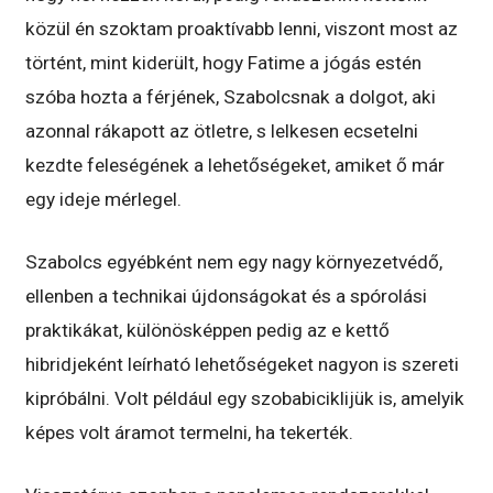
közül én szoktam proaktívabb lenni, viszont most az
történt, mint kiderült, hogy Fatime a jógás estén
szóba hozta a férjének, Szabolcsnak a dolgot, aki
azonnal rákapott az ötletre, s lelkesen ecsetelni
kezdte feleségének a lehetőségeket, amiket ő már
egy ideje mérlegel.
Szabolcs egyébként nem egy nagy környezetvédő,
ellenben a technikai újdonságokat és a spórolási
praktikákat, különösképpen pedig az e kettő
hibridjeként leírható lehetőségeket nagyon is szereti
kipróbálni. Volt például egy szobabiciklijük is, amelyik
képes volt áramot termelni, ha tekerték.