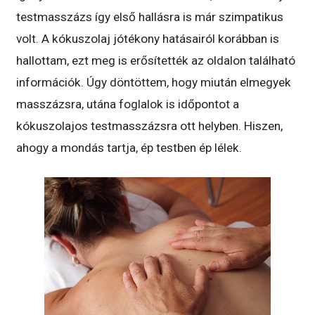
testmasszázs így első hallásra is már szimpatikus
volt. A kókuszolaj jótékony hatásairól korábban is
hallottam, ezt meg is erősítették az oldalon található
információk. Úgy döntöttem, hogy miután elmegyek
masszázsra, utána foglalok is időpontot a
kókuszolajos testmasszázsra ott helyben. Hiszen,
ahogy a mondás tartja, ép testben ép lélek.