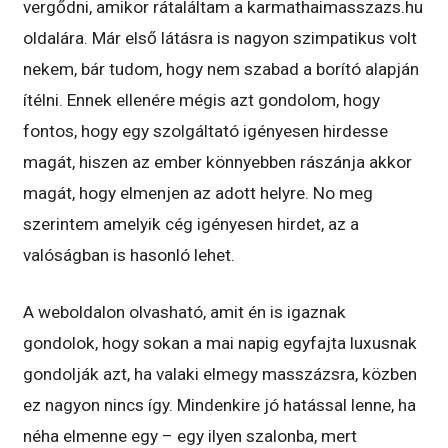
vergődni, amikor rátaláltam a karmathaimasszazs.hu
oldalára. Már első látásra is nagyon szimpatikus volt
nekem, bár tudom, hogy nem szabad a borító alapján
ítélni. Ennek ellenére mégis azt gondolom, hogy
fontos, hogy egy szolgáltató igényesen hirdesse
magát, hiszen az ember könnyebben rászánja akkor
magát, hogy elmenjen az adott helyre. No meg
szerintem amelyik cég igényesen hirdet, az a
valóságban is hasonló lehet.
A weboldalon olvasható, amit én is igaznak
gondolok, hogy sokan a mai napig egyfajta luxusnak
gondolják azt, ha valaki elmegy masszázsra, közben
ez nagyon nincs így. Mindenkire jó hatással lenne, ha
néha elmenne egy – egy ilyen szalonba, mert