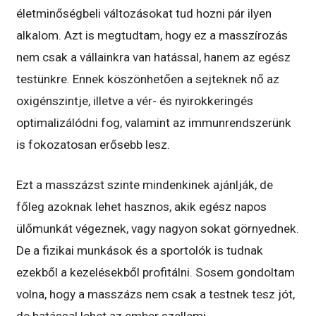
életminőségbeli változásokat tud hozni pár ilyen
alkalom. Azt is megtudtam, hogy ez a masszírozás
nem csak a vállainkra van hatással, hanem az egész
testünkre. Ennek köszönhetően a sejteknek nő az
oxigénszintje, illetve a vér- és nyirokkeringés
optimalizálódni fog, valamint az immunrendszerünk
is fokozatosan erősebb lesz.
Ezt a masszázst szinte mindenkinek ajánlják, de
főleg azoknak lehet hasznos, akik egész napos
ülőmunkát végeznek, vagy nagyon sokat görnyednek.
De a fizikai munkások és a sportolók is tudnak
ezekből a kezelésekből profitálni. Sosem gondoltam
volna, hogy a masszázs nem csak a testnek tesz jót,