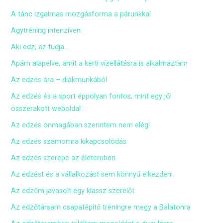
A tánc izgalmas mozgásforma a párunkkal
Agytréning intenzíven
Aki edz, az tudja…
Apám alapelve, amit a kerti vízellátásra is alkalmaztam
Az edzés ára – diákmunkából
Az edzés és a sport éppolyan fontos, mint egy jól
összerakott weboldal
Az edzés önmagában szerintem nem elég!
Az edzés számomra kikapcsolódás
Az edzés szerepe az életemben
Az edzést és a vállalkozást sem könnyű elkezdeni
Az edzőm javasolt egy klassz szerelőt
Az edzőtársam csapatépítő tréningre megy a Balatonra