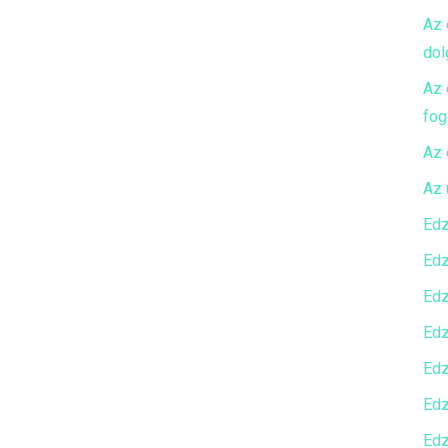
Az 
dol
Az 
fog
Az 
Az 
Edz
Edz
Edz
Edz
Edz
Edz
Edz