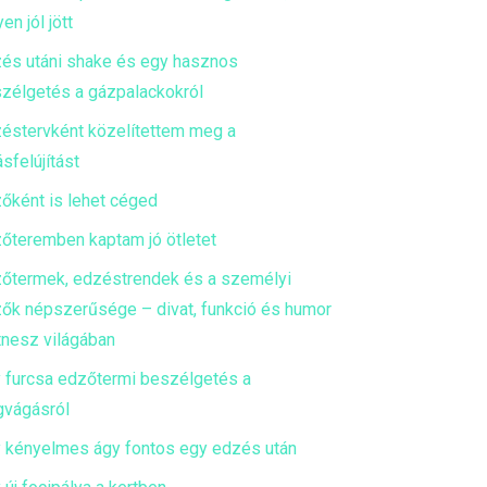
en jól jött
és utáni shake és egy hasznos
zélgetés a gázpalackokról
éstervként közelítettem meg a
ásfelújítást
őként is lehet céged
őteremben kaptam jó ötletet
őtermek, edzéstrendek és a személyi
ők népszerűsége – divat, funkció és humor
itnesz világában
 furcsa edzőtermi beszélgetés a
gvágásról
 kényelmes ágy fontos egy edzés után