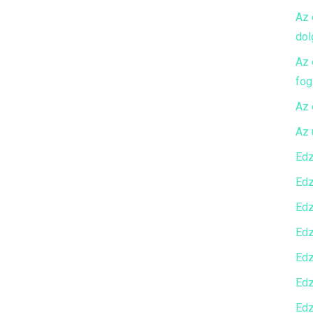
Az 
dol
Az 
fog
Az 
Az 
Edz
Edz
Edz
Edz
Edz
Edz
Edz