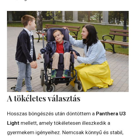
A tökéletes választás
Hosszas böngészés után döntöttem a
Panthera U3
Light
mellett, amely tökéletesen illeszkedik a
gyermekem igényeihez. Nemcsak könnyű és stabil,