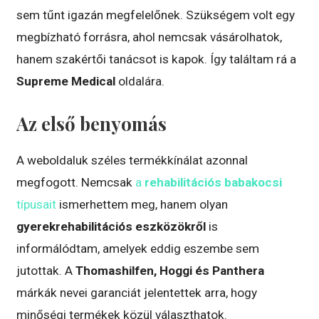
sem tűnt igazán megfelelőnek. Szükségem volt egy
megbízható forrásra, ahol nemcsak vásárolhatok,
hanem szakértői tanácsot is kapok. Így találtam rá a
Supreme Medical
oldalára.
Az első benyomás
A weboldaluk széles termékkínálat azonnal
megfogott. Nemcsak
a
rehabilitációs babakocsi
típusait
ismerhettem meg, hanem olyan
gyerekrehabilitációs eszközökről
is
informálódtam, amelyek eddig eszembe sem
jutottak. A
Thomashilfen, Hoggi és Panthera
márkák nevei garanciát jelentettek arra, hogy
minőségi termékek közül választhatok.