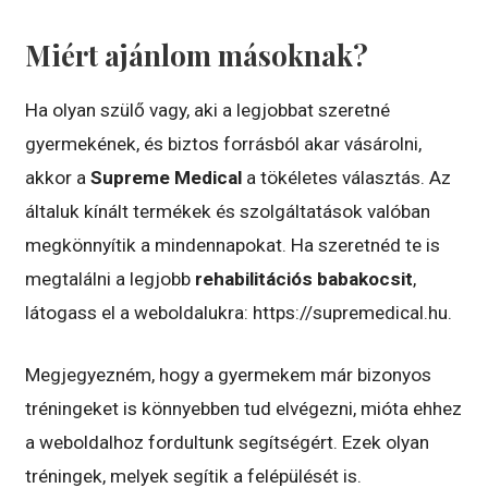
Miért ajánlom másoknak?
Ha olyan szülő vagy, aki a legjobbat szeretné
gyermekének, és biztos forrásból akar vásárolni,
akkor a
Supreme Medical
a tökéletes választás. Az
általuk kínált termékek és szolgáltatások valóban
megkönnyítik a mindennapokat. Ha szeretnéd te is
megtalálni a legjobb
rehabilitációs babakocsit
,
látogass el a weboldalukra: https://supremedical.hu.
Megjegyezném, hogy a gyermekem már bizonyos
tréningeket is könnyebben tud elvégezni, mióta ehhez
a weboldalhoz fordultunk segítségért. Ezek olyan
tréningek, melyek segítik a felépülését is.