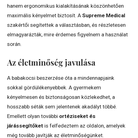
hanem ergonomikus kialakításának köszönhetően
maximális kényelmet biztosít. A
Supreme Medical
szakértői segítettek a választásban, és részletesen
elmagyarázták, mire érdemes figyelnem a használat
során.
Az életminőség javulása
A babakocsi beszerzése óta a mindennapjaink
sokkal gördülékenyebbek. A gyermekem
kényelmesen és biztonságosan közlekedhet, a
hosszabb séták sem jelentenek akadályt többé.
Emellett olyan további
ortéziseket és
járássegítőket
is felfedeztem az oldalon, amelyek
még tovább javítják az életminőségünket.