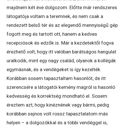
majdnem két éve dolgozom. Előtte már rendszeres
látogatója voltam a teremnek, és nem csak a
rendezett belső tér és az elegendő mennyiségű gép
fogott meg és tartott ott, hanem a kedves
recepciósok és edzők is. Már a kezdetektől fogva
érezhető volt, hogy itt valóban barátságos hangulat
uralkodik, mint egy nagy család, olyanok a kollégák
egymásnak, és a vendégeket is így kezelték.
Korábban sosem tapasztaltam hasonlót, de itt
szerencsére a látogatói kemény magról is hasonló
kedvesség és korrektség mondható el. Sosem
éreztem azt, hogy kinéznének vagy bármi, pedig
korábban sajnos volt rossz tapasztalatom más
helyen – a dolgozókkal és a többi vendéggel is,