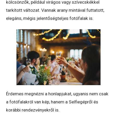
kölcsönzők, például virágos vagy szívecskékkel
tarkított változat. Vannak arany mintával futtatott,
elegáns, mégis jelentőségteljes fotófalak is.
Érdemes megnézni a honlapjukat, ugyanis nem csak
a fotófalakról van kép, hanem a Selfiegépről és
korábbi rendezvényekről is.