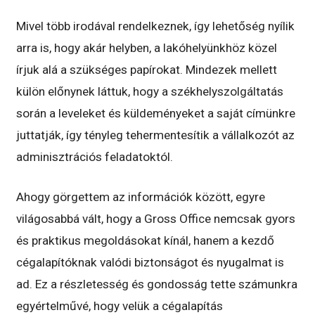
Mivel több irodával rendelkeznek, így lehetőség nyílik
arra is, hogy akár helyben, a lakóhelyünkhöz közel
írjuk alá a szükséges papírokat. Mindezek mellett
külön előnynek láttuk, hogy a székhelyszolgáltatás
során a leveleket és küldeményeket a saját címünkre
juttatják, így tényleg tehermentesítik a vállalkozót az
adminisztrációs feladatoktól.
Ahogy görgettem az információk között, egyre
világosabbá vált, hogy a Gross Office nemcsak gyors
és praktikus megoldásokat kínál, hanem a kezdő
cégalapítóknak valódi biztonságot és nyugalmat is
ad. Ez a részletesség és gondosság tette számunkra
egyértelművé, hogy velük a cégalapítás