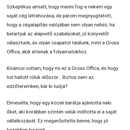
Szkeptikus amiatt, hogy menni fog-e nekem egy
saját cég létrehozása, de párom megnyugtatott,
hogy a cégalapítás valójában nem olyan nehéz, ha
betartjuk az alapvető szabályokat, jó könyvelőt
választunk, és olyan csapatot találunk, mint a Gross
Office, akik értenek a folyamatokhoz.
Kíváncsi voltam, hogy mi ez a Gross Office, és hogy
hol hallott róluk először… Biztos nem az
edzőteremben, bár ki tudja?
Elmesélte, hogy egy közeli barátja ajánlotta neki
őket, aki korábban szintén velük indította el a saját
vállalkozását. Ez megerősítette benne, hogy jó
kezekben leszünk.