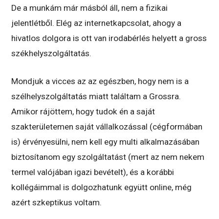
De a munkám már másból áll, nem a fizikai
jelentlétből. Elég az internetkapcsolat, ahogy a
hivatlos dolgora is ott van irodabérlés helyett a gross
székhelyszolgáltatás.
Mondjuk a vicces az az egészben, hogy nem is a
szélhelyszolgáltatás miatt találtam a Grossra.
Amikor rájöttem, hogy tudok én a saját
szakterületemen saját vállalkozással (cégformában
is) érvényesülni, nem kell egy multi alkalmazásában
biztosítanom egy szolgáltatást (mert az nem nekem
termel valójában igazi bevételt), és a korábbi
kollégáimmal is dolgozhatunk együtt online, még
azért szkeptikus voltam.