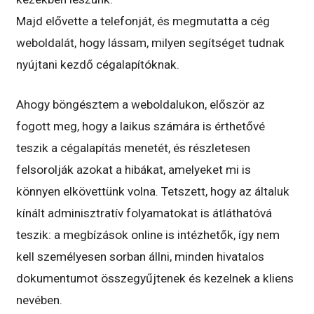
Majd elővette a telefonját, és megmutatta a cég
weboldalát, hogy lássam, milyen segítséget tudnak
nyújtani kezdő cégalapítóknak.
Ahogy böngésztem a weboldalukon, először az
fogott meg, hogy a laikus számára is érthetővé
teszik a cégalapítás menetét, és részletesen
felsorolják azokat a hibákat, amelyeket mi is
könnyen elkövettünk volna. Tetszett, hogy az általuk
kínált adminisztratív folyamatokat is átláthatóvá
teszik: a megbízások online is intézhetők, így nem
kell személyesen sorban állni, minden hivatalos
dokumentumot összegyűjtenek és kezelnek a kliens
nevében.