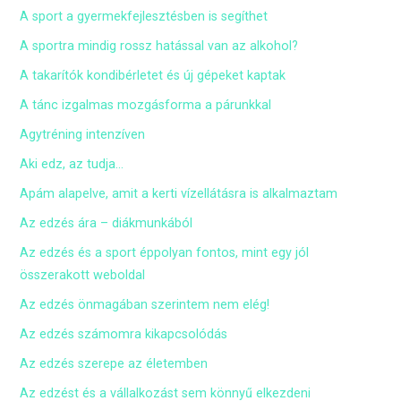
A sport a gyermekfejlesztésben is segíthet
A sportra mindig rossz hatással van az alkohol?
A takarítók kondibérletet és új gépeket kaptak
A tánc izgalmas mozgásforma a párunkkal
Agytréning intenzíven
Aki edz, az tudja…
Apám alapelve, amit a kerti vízellátásra is alkalmaztam
Az edzés ára – diákmunkából
Az edzés és a sport éppolyan fontos, mint egy jól
összerakott weboldal
Az edzés önmagában szerintem nem elég!
Az edzés számomra kikapcsolódás
Az edzés szerepe az életemben
Az edzést és a vállalkozást sem könnyű elkezdeni